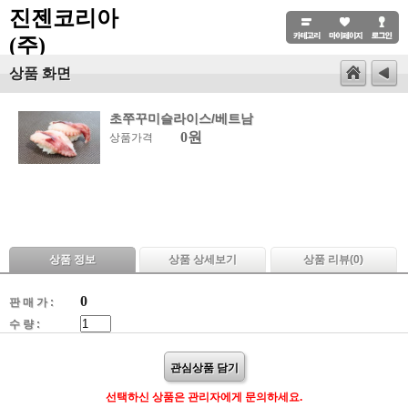
진젠코리아
(주)
상품 화면
초쭈꾸미슬라이스/베트남
0원
상품가격
상품 정보
상품 상세보기
상품 리뷰(
0
)
0
판 매 가 :
수 량 :
관심상품 담기
선택하신 상품은 관리자에게 문의하세요.