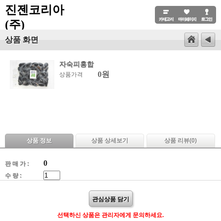
진젠코리아
(주)
상품 화면
자숙피홍합
0원
상품가격
상품 정보
상품 상세보기
상품 리뷰(
0
)
0
판 매 가 :
수 량 :
관심상품 담기
선택하신 상품은 관리자에게 문의하세요.