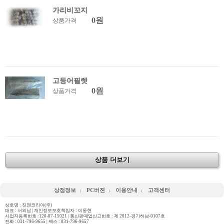
가리비꼬지
0원
상품가격
고등어필렛
0원
상품가격
상품 더보기
상점정보
PC버젼
이용안내
고객센터
상호명 : 진젠코리아(주)
대표 : 서외남 | 개인정보보호책임자 : 이동현
사업자등록번호 :120-87-15021 | 통신판매업신고번호 : 제 2012-경기하남-0107호
전화 :
031-796-9655
| 팩스 : 031-796-9657