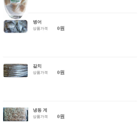
병어
0원
상품가격
갈치
0원
상품가격
냉동 게
0원
상품가격