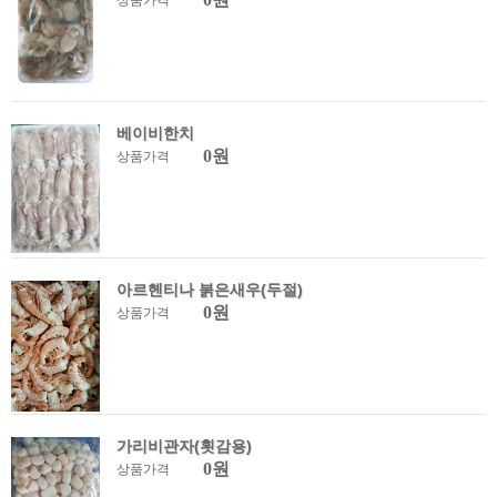
상품가격
베이비한치
0원
상품가격
아르헨티나 붉은새우(두절)
0원
상품가격
가리비관자(횟감용)
0원
상품가격