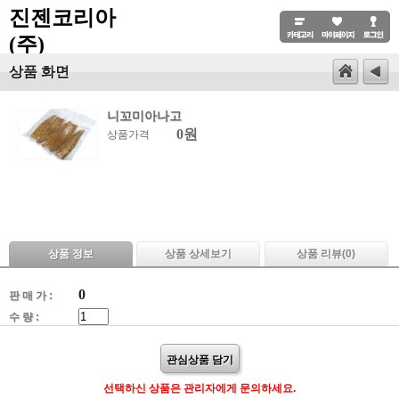
진젠코리아
(주)
상품 화면
니꼬미아나고
0원
상품가격
상품 정보
상품 상세보기
상품 리뷰(
0
)
0
판 매 가 :
수 량 :
관심상품 담기
선택하신 상품은 관리자에게 문의하세요.