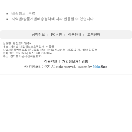
배송정보 : 무료
지역별/상품개별배송정책에 따라 변동될 수 있습니다
상점정보
PC버젼
이용안내
고객센터
상호명 : 진젠코리아(주)
대표 : 서외남 | 개인정보보호책임자 : 이동현
사업자등록번호 :120-87-15021 | 통신판매업신고번호 : 제 2012-경기하남-0107호
전화 :
031-796-9655
| 팩스 : 031-796-9657
주소 : 경기도 하남시 산곡동로 95
이용약관
ㅣ
개인정보처리방침
ⓒ 진젠코리아(주) All right reserved.
system by
Make
Shop